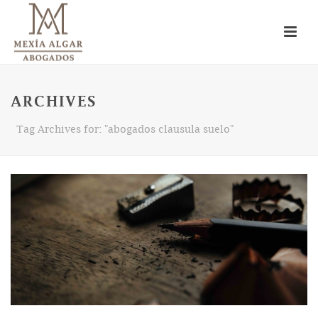
ARCHIVES
Tag Archives for: "abogados clausula suelo"