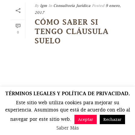
By
lgm
In
Consultoría Jurídica
Posted
9 enero,
2017
CÓMO SABER SI
TENGO CLÁUSULA
0
SUELO
TÉRMINOS LEGALES Y POLÍTICA DE PRIVACIDAD.
Este sitio web utiliza cookies para mejorar su
experiencia. Asumimos que está de acuerdo con ello al
navegar por este sitio web.
Aceptar
Rechazar
Saber Más