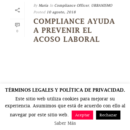
By
María
In
Compliance Officer
,
URBANISMO
Posted
10 agosto, 2018
COMPLIANCE AYUDA
A PREVENIR EL
0
ACOSO LABORAL
TÉRMINOS LEGALES Y POLÍTICA DE PRIVACIDAD.
Este sitio web utiliza cookies para mejorar su
experiencia. Asumimos que está de acuerdo con ello al
navegar por este sitio web.
Aceptar
Rechazar
Saber Más