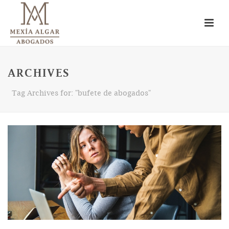
ARCHIVES
Tag Archives for: "bufete de abogados"