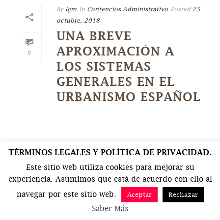
By
lgm
In
Contencios Administrativo
Posted
25
octubre, 2018
UNA BREVE
APROXIMACIÓN A
0
LOS SISTEMAS
GENERALES EN EL
URBANISMO ESPAÑOL
TÉRMINOS LEGALES Y POLÍTICA DE PRIVACIDAD.
Este sitio web utiliza cookies para mejorar su
experiencia. Asumimos que está de acuerdo con ello al
navegar por este sitio web.
Aceptar
Rechazar
Saber Más