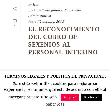
By
lgm
In
Consultoría Jurídica
,
Contencios
Administrativo
Posted
2 octubre, 2018
0
EL RECONOCIMIENTO
DEL COBRO DE
SEXENIOS AL
PERSONAL INTERINO
TÉRMINOS LEGALES Y POLÍTICA DE PRIVACIDAD.
Este sitio web utiliza cookies para mejorar su
experiencia. Asumimos que está de acuerdo con ello al
navegar por este sitio web.
Aceptar
Rechazar
Saber Más