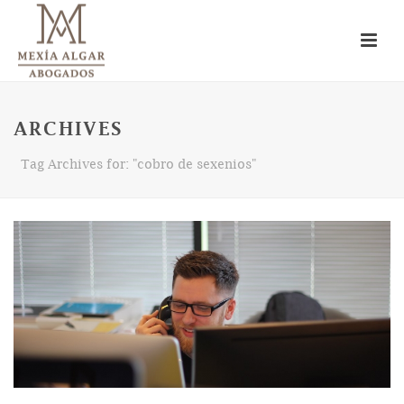
ARCHIVES
Tag Archives for: "cobro de sexenios"