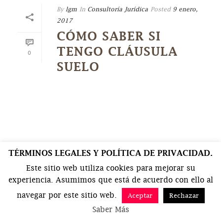
By
lgm
In
Consultoría Jurídica
Posted
9 enero,
2017
CÓMO SABER SI
TENGO CLÁUSULA
0
SUELO
TÉRMINOS LEGALES Y POLÍTICA DE PRIVACIDAD.
Este sitio web utiliza cookies para mejorar su
experiencia. Asumimos que está de acuerdo con ello al
navegar por este sitio web.
Aceptar
Rechazar
Saber Más