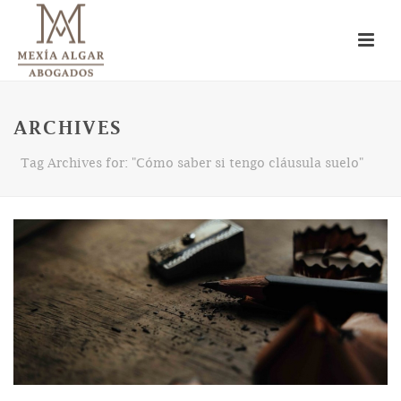
ARCHIVES
Tag Archives for: "Cómo saber si tengo cláusula suelo"