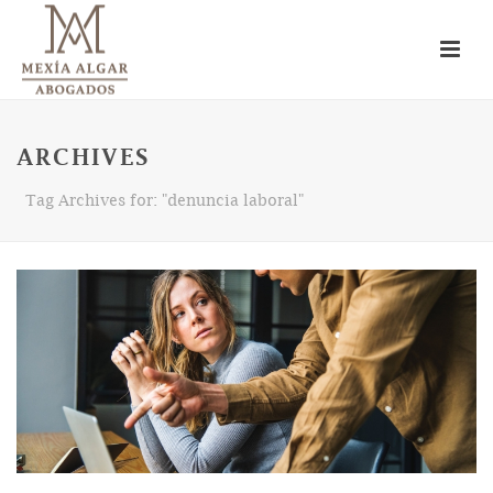
ARCHIVES
Tag Archives for: "denuncia laboral"