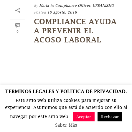
By
María
In
Compliance Officer
,
URBANISMO
Posted
10 agosto, 2018
COMPLIANCE AYUDA
A PREVENIR EL
0
ACOSO LABORAL
TÉRMINOS LEGALES Y POLÍTICA DE PRIVACIDAD.
Este sitio web utiliza cookies para mejorar su
experiencia. Asumimos que está de acuerdo con ello al
navegar por este sitio web.
Aceptar
Rechazar
Saber Más