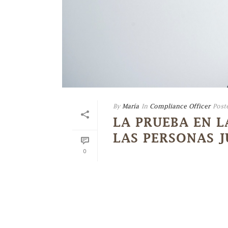
By
María
In
Compliance Officer
Post
LA PRUEBA EN L
LAS PERSONAS J
0