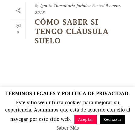
By
lgm
In
Consultoría Jurídica
Posted
9 enero,
2017
CÓMO SABER SI
TENGO CLÁUSULA
0
SUELO
TÉRMINOS LEGALES Y POLÍTICA DE PRIVACIDAD.
Este sitio web utiliza cookies para mejorar su
experiencia. Asumimos que está de acuerdo con ello al
navegar por este sitio web.
Aceptar
Rechazar
Saber Más