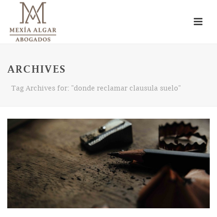
ARCHIVES
Tag Archives for: "donde reclamar clausula suelo"