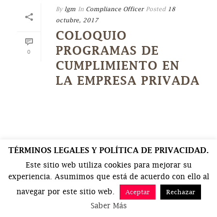
By
lgm
In
Compliance Officer
Posted
18
octubre, 2017
COLOQUIO
PROGRAMAS DE
0
CUMPLIMIENTO EN
LA EMPRESA PRIVADA
TÉRMINOS LEGALES Y POLÍTICA DE PRIVACIDAD.
Este sitio web utiliza cookies para mejorar su
experiencia. Asumimos que está de acuerdo con ello al
navegar por este sitio web.
Aceptar
Rechazar
Saber Más