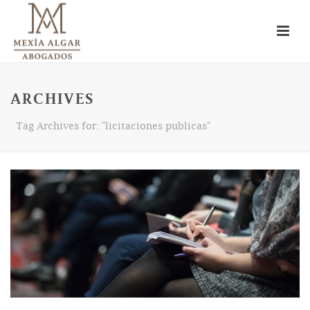
ARCHIVES
Tag Archives for: "licitaciones publicas"