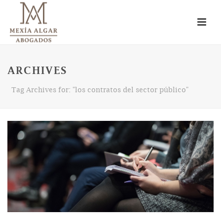
ARCHIVES
Tag Archives for: "los contratos del sector público"