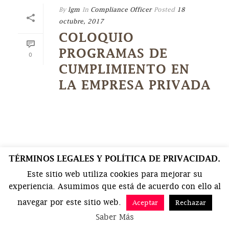
By
lgm
In
Compliance Officer
Posted
18
octubre, 2017
COLOQUIO
PROGRAMAS DE
0
CUMPLIMIENTO EN
LA EMPRESA PRIVADA
TÉRMINOS LEGALES Y POLÍTICA DE PRIVACIDAD.
Este sitio web utiliza cookies para mejorar su
experiencia. Asumimos que está de acuerdo con ello al
navegar por este sitio web.
Aceptar
Rechazar
Saber Más