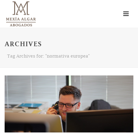
ARCHIVES
Tag Archives for: "normativa europea"