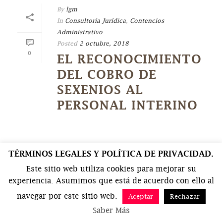
By
lgm
In
Consultoría Jurídica
,
Contencios
Administrativo
Posted
2 octubre, 2018
0
EL RECONOCIMIENTO
DEL COBRO DE
SEXENIOS AL
PERSONAL INTERINO
TÉRMINOS LEGALES Y POLÍTICA DE PRIVACIDAD.
Este sitio web utiliza cookies para mejorar su
experiencia. Asumimos que está de acuerdo con ello al
navegar por este sitio web.
Aceptar
Rechazar
Saber Más