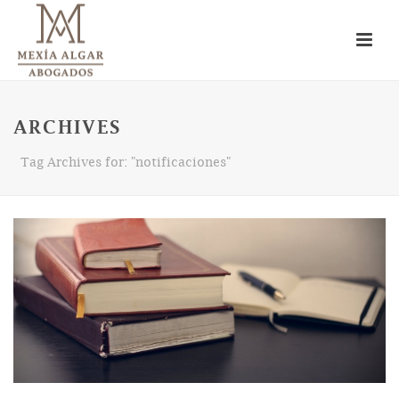
ARCHIVES
Tag Archives for: "notificaciones"