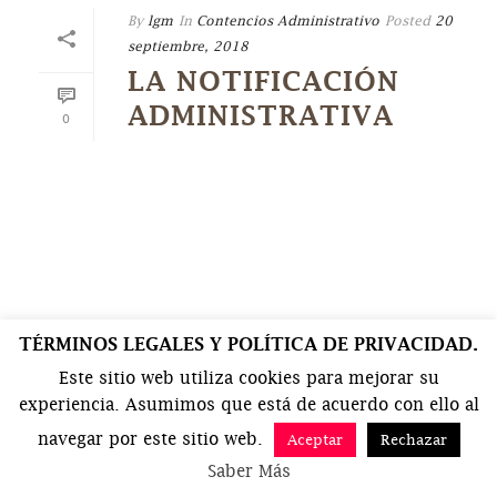
By
lgm
In
Contencios Administrativo
Posted
20
septiembre, 2018
LA NOTIFICACIÓN
ADMINISTRATIVA
0
TÉRMINOS LEGALES Y POLÍTICA DE PRIVACIDAD.
Este sitio web utiliza cookies para mejorar su
experiencia. Asumimos que está de acuerdo con ello al
navegar por este sitio web.
Aceptar
Rechazar
Saber Más