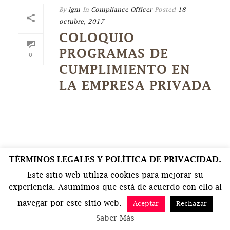
By
lgm
In
Compliance Officer
Posted
18
octubre, 2017
COLOQUIO
PROGRAMAS DE
0
CUMPLIMIENTO EN
LA EMPRESA PRIVADA
TÉRMINOS LEGALES Y POLÍTICA DE PRIVACIDAD.
Este sitio web utiliza cookies para mejorar su
experiencia. Asumimos que está de acuerdo con ello al
navegar por este sitio web.
Aceptar
Rechazar
Saber Más