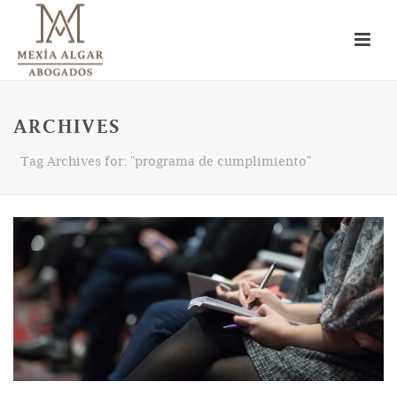
ARCHIVES
Tag Archives for: "programa de cumplimiento"