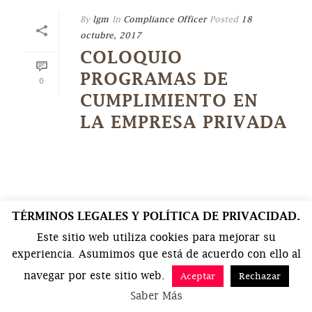
By
lgm
In
Compliance Officer
Posted
18
octubre, 2017
COLOQUIO
PROGRAMAS DE
0
CUMPLIMIENTO EN
LA EMPRESA PRIVADA
TÉRMINOS LEGALES Y POLÍTICA DE PRIVACIDAD.
Este sitio web utiliza cookies para mejorar su
experiencia. Asumimos que está de acuerdo con ello al
navegar por este sitio web.
Aceptar
Rechazar
Saber Más