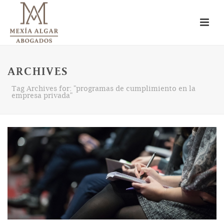
ARCHIVES
Tag Archives for: "programas de cumplimiento en la
empresa privada"