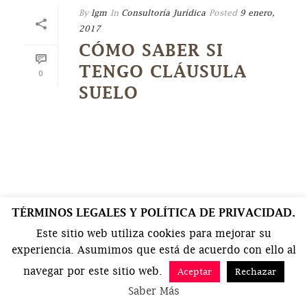
By
lgm
In
Consultoría Jurídica
Posted
9 enero,
2017
CÓMO SABER SI
TENGO CLÁUSULA
0
SUELO
TÉRMINOS LEGALES Y POLÍTICA DE PRIVACIDAD.
Este sitio web utiliza cookies para mejorar su
experiencia. Asumimos que está de acuerdo con ello al
navegar por este sitio web.
Aceptar
Rechazar
Saber Más