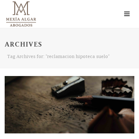
ARCHIVES
Tag Archives for: "reclamacion hipoteca suelo"