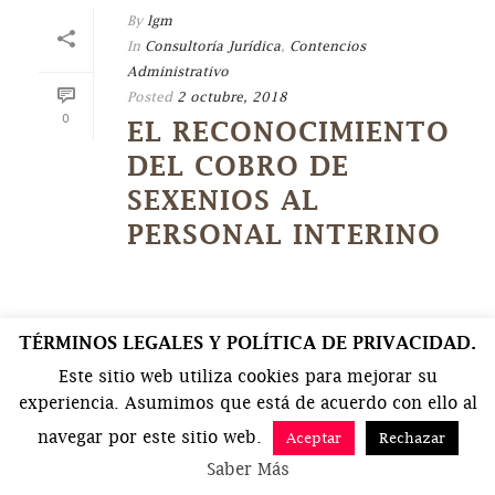
By
lgm
In
Consultoría Jurídica
,
Contencios
Administrativo
Posted
2 octubre, 2018
0
EL RECONOCIMIENTO
DEL COBRO DE
SEXENIOS AL
PERSONAL INTERINO
TÉRMINOS LEGALES Y POLÍTICA DE PRIVACIDAD.
Este sitio web utiliza cookies para mejorar su
experiencia. Asumimos que está de acuerdo con ello al
navegar por este sitio web.
Aceptar
Rechazar
Saber Más