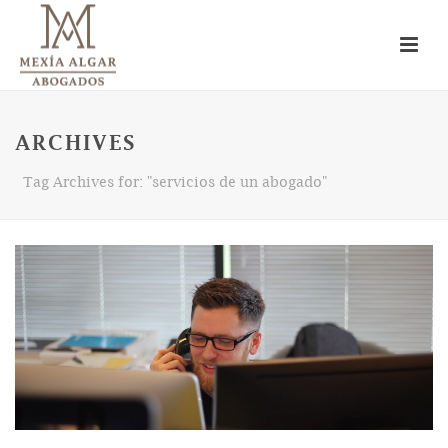
ARCHIVES
Tag Archives for: "servicios de un abogado"