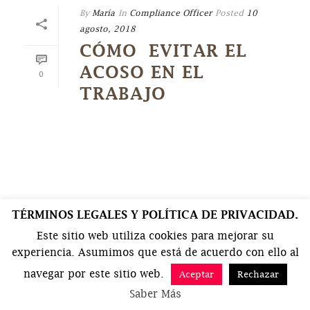
By
María
In
Compliance Officer
Posted
10
agosto, 2018
CÓMO EVITAR EL
ACOSO EN EL
0
TRABAJO
TÉRMINOS LEGALES Y POLÍTICA DE PRIVACIDAD.
Este sitio web utiliza cookies para mejorar su
experiencia. Asumimos que está de acuerdo con ello al
navegar por este sitio web.
Aceptar
Rechazar
Saber Más